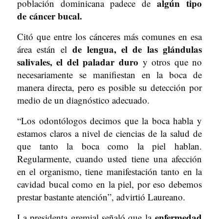
algún tipo
población dominicana padece de
de
cáncer bucal.
Citó que entre los cánceres más comunes en esa
de lengua, el de las glándulas
área están el
salivales, el del paladar duro
y otros que no
necesariamente se manifiestan en la boca de
manera directa, pero es posible su detección por
medio de un diagnóstico adecuado.
“Los odontólogos decimos que la boca habla y
estamos claros a nivel de ciencias de la salud de
que tanto la boca como la piel hablan.
Regularmente, cuando usted tiene una afección
en el organismo, tiene manifestación tanto en la
cavidad bucal como en la piel, por eso debemos
prestar bastante atención”, advirtió Laureano.
enfermedad
La presidenta gremial señaló que la