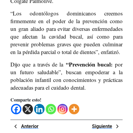
Colgate Palmolive.
“Los odontólogos dominicanos creemos
firmemente en el poder de la prevención como
un gran aliado para evitar diversas enfermedades
que afectan la cavidad bucal, así como para
prevenir problemas graves que pueden culminar
en la pérdida parcial o total de dientes”, enfatizó.
“Prevención bucal:
Dijo que a través de la
por
un futuro saludable”, buscan empoderar a la
población infantil con conocimientos y prácticas
adecuadas para el cuidado dental.
Comparte esto!
Navegación
Previous
Next
Anterior
Siguiente
de