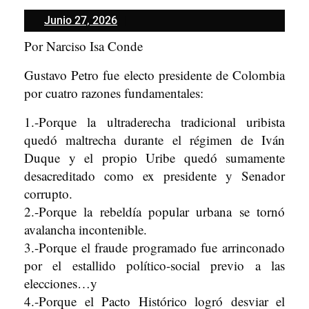
Junio
Junio 27, 2026
27,
Por Narciso Isa Conde
2026
Gustavo Petro fue electo presidente de Colombia
por cuatro razones fundamentales:
1.-Porque la ultraderecha tradicional uribista
quedó maltrecha durante el régimen de Iván
Duque y el propio Uribe quedó sumamente
desacreditado como ex presidente y Senador
corrupto.
2.-Porque la rebeldía popular urbana se tornó
avalancha incontenible.
3.-Porque el fraude programado fue arrinconado
por el estallido político-social previo a las
elecciones…y
4.-Porque el Pacto Histórico logró desviar el