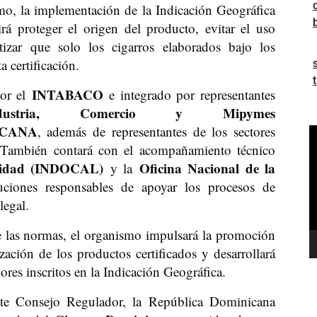
mo, la implementación de la Indicación Geográfica
rá proteger el origen del producto, evitar el uso
zar que solo los cigarros elaborados bajo los
a certificación.
INTABACO
por el
e integrado por representantes
dustria, Comercio y Mipymes
CANA
, además de representantes de los sectores
R
s. También contará con el acompañamiento técnico
d
alidad (INDOCAL)
Oficina Nacional de la
y la
v
tuciones responsables de apoyar los procesos de
legal.
 las normas, el organismo impulsará la promoción
zación de los productos certificados y desarrollará
res inscritos en la Indicación Geográfica.
te Consejo Regulador, la República Dominicana