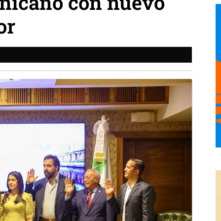
inicano con nuevo
or