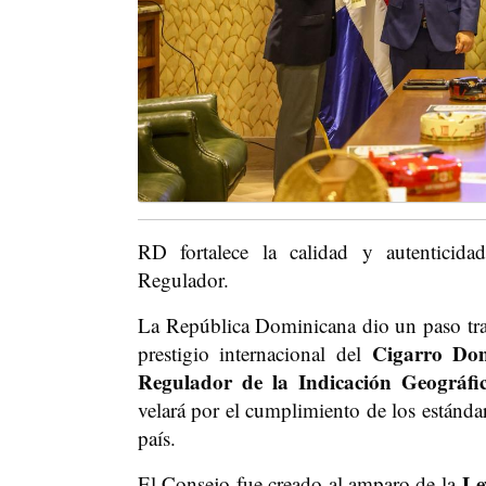
RD fortalece la calidad y autentici
Regulador.
La República Dominicana dio un paso trasc
Cigarro Do
prestigio internacional del
Regulador de la Indicación Geográf
velará por el cumplimiento de los estánda
país.
Le
El Consejo fue creado al amparo de la