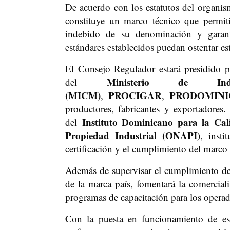
De acuerdo con los estatutos del organis
constituye un marco técnico que permiti
indebido de su denominación y garanti
estándares establecidos puedan ostentar est
El Consejo Regulador estará presidido 
Ministerio de In
del
(MICM)
PROCIGAR
PRODOMINI
,
,
productores, fabricantes y exportadore
Instituto Dominicano para la C
del
Propiedad Industrial (ONAPI)
, insti
certificación y el cumplimiento del marco 
Además de supervisar el cumplimiento de
de la marca país, fomentará la comerciali
programas de capacitación para los operado
Con la puesta en funcionamiento de es