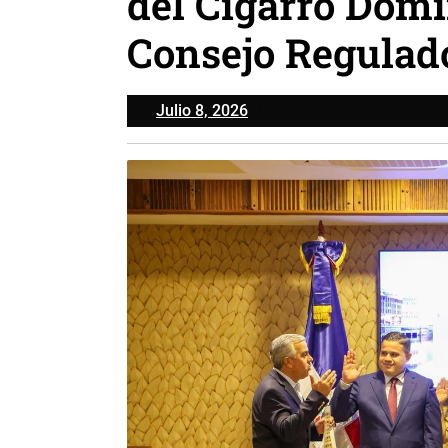
del Cigarro Dom
Consejo Regulad
Julio
Julio 8, 2026
8,
2026