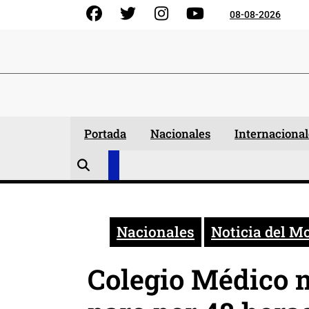
Skip
Facebook
Gorjeo
Instagram
YouTube
08-08-2026
to
content
Portada
Nacionales
Internacional
Nacionales
Noticia del 
Colegio Médico 