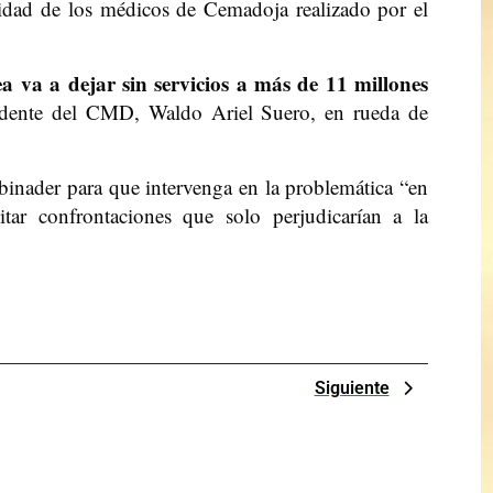
idad de los médicos de Cemadoja realizado por el
a va a dejar sin servicios a más de 11 millones
sidente del CMD, Waldo Ariel Suero, en rueda de
binader para que intervenga en la problemática “en
itar confrontaciones que solo perjudicarían a la
Next
Siguiente
Post