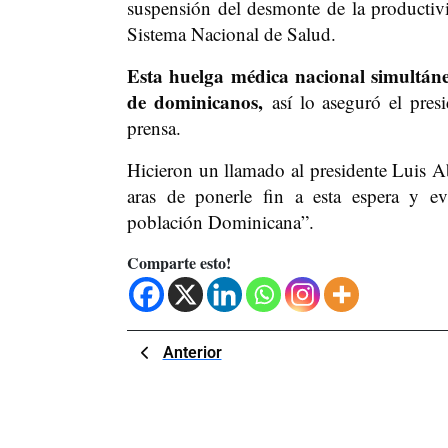
suspensión del desmonte de la productiv
Sistema Nacional de Salud.
Esta huelga médica nacional simultáne
de dominicanos,
así lo aseguró el pre
prensa.
Hicieron un llamado al presidente Luis A
aras de ponerle fin a esta espera y ev
población Dominicana”.
Comparte esto!
Navegación
Previous
Anterior
Post
de
entradas