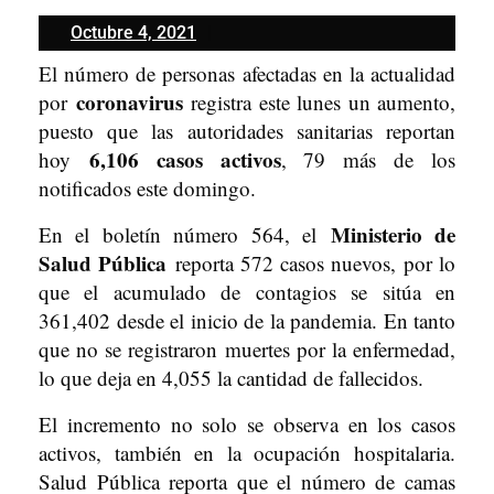
Octubre
Octubre 4, 2021
4,
El número de personas afectadas en la actualidad
2021
coronavirus
por
registra este lunes un aumento,
puesto que las autoridades sanitarias reportan
6,106 casos activos
hoy
, 79 más de los
notificados este domingo.
Ministerio de
En el boletín número 564, el
Salud Pública
reporta 572 casos nuevos, por lo
que el acumulado de contagios se sitúa en
361,402 desde el inicio de la pandemia. En tanto
que no se registraron muertes por la enfermedad,
lo que deja en 4,055 la cantidad de fallecidos.
El incremento no solo se observa en los casos
activos, también en la ocupación hospitalaria.
Salud Pública reporta que el número de camas