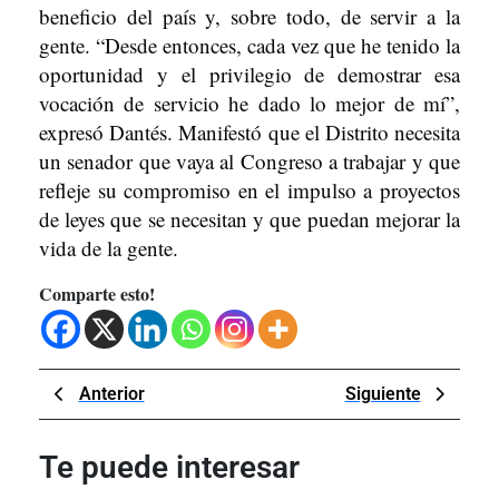
beneficio del país y, sobre todo, de servir a la
gente. “Desde entonces, cada vez que he tenido la
oportunidad y el privilegio de demostrar esa
vocación de servicio he dado lo mejor de mí”,
expresó Dantés. Manifestó que el Distrito necesita
un senador que vaya al Congreso a trabajar y que
refleje su compromiso en el impulso a proyectos
de leyes que se necesitan y que puedan mejorar la
vida de la gente.
Comparte esto!
Navegación
Previous
Next
Anterior
Siguiente
de
Post
Post
entradas
Te puede interesar