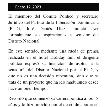
Enero
Enero 12, 2023
12,
El miembro del Comité Político y secretario
2023
Jurídico del Partido de la Liberación Dominicana
(PLD), José Dantés Díaz, anunció ayer
formalmente sus aspiraciones a senador del
Distrito Nacional.
En este sentido, mediante una rueda de prensa
realizada en el hotel Holiday Inn, el dirigente
político expresó su intención de aspirar a la
senaduría del Distrito Nacional por el PLD, y
que no es una decisión repentina, sino que se
trata de un proyecto que ha ido madurando desde
hace un buen tiempo.
Recordó que comenzó su carrera política a los 18
años y lo hizo movido por el deseo de aportar en