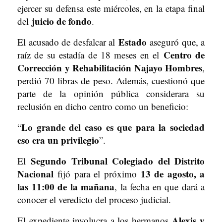
ejercer su defensa este miércoles, en la etapa final
juicio de fondo
del
.
Estado
El acusado de desfalcar al
aseguró que, a
Centro de
raíz de su estadía de 18 meses en el
Corrección y Rehabilitación Najayo Hombres
,
perdió 70 libras de peso. Además, cuestionó que
parte de la opinión pública considerara su
reclusión en dicho centro como un beneficio:
Lo grande del caso es que para la sociedad
“
eso era un privilegio
”.
Segundo Tribunal Colegiado del Distrito
El
Nacional
13 de agosto, a
fijó para el próximo
las 11:00 de la mañana
, la fecha en que dará a
conocer el veredicto del proceso judicial.
Alexis y
El expediente involucra a los hermanos