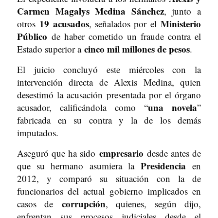
Carmen Magalys Medina Sánchez
, junto a
19 acusados
Ministerio
otros
, señalados por el
Público
de haber cometido un fraude contra el
cinco mil millones de pesos
Estado superior a
.
El juicio concluyó este miércoles con la
intervención directa de Alexis Medina, quien
desestimó la acusación presentada por el órgano
una novela
acusador, calificándola como “
”
fabricada en su contra y la de los demás
imputados.
empresario
Aseguró que ha sido
desde antes de
Presidencia
que su hermano asumiera la
en
2012, y comparó su situación con la de
funcionarios del actual gobierno implicados en
corrupción
casos de
, quienes, según dijo,
enfrentan sus procesos judiciales desde el