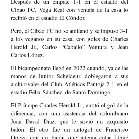
Después de un empate 1-1 en el estadio del
Cibao FC, Vega Real con ventaja de la casa lo
recibió en el estadio El Cóndor.
Pero, el Cibao FC no se amilanó y se impuso 3-1
a los veganos en su casa, con goles de Charles
Herold Jr., Carlos “Caballo” Ventura y Jean
Carlos López.
El bicampeonato llegó en 2022 cuando, ya de las
manos de Junior Scheldeur, doblegaron a sus
archirrivales del Club Atléticos Pantoja 2-1 en el
estadio Félix Sánchez, de Santo Domingo.
El Príncipe Charles Herold Jr., anotó el gol de la
diferencia, con una asistencia del colombiano
Juan David Díaz, que le sirvió un exquisito
balón. El otro fue un autogol de Francisco
Ortega con un balón que intenta colar Lihué