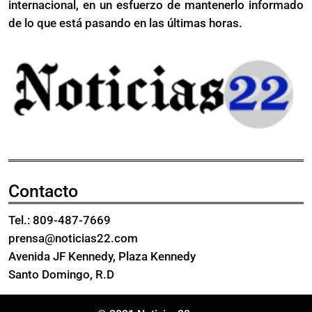
internacional, en un esfuerzo de mantenerlo informado
de
Filadelfia
de lo que está pasando en las últimas horas.
Contacto
Tel.: 809-487-7669
prensa@noticias22.com
Avenida JF Kennedy, Plaza Kennedy
Santo Domingo, R.D