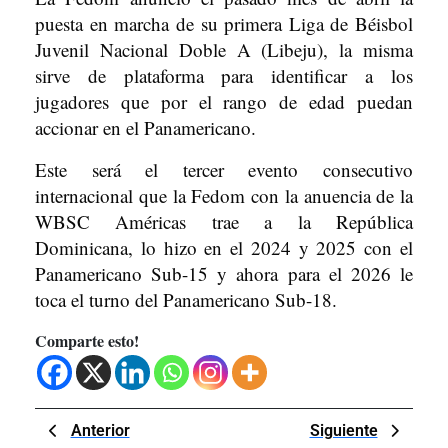
puesta en marcha de su primera Liga de Béisbol
Juvenil Nacional Doble A (Libeju), la misma
sirve de plataforma para identificar a los
jugadores que por el rango de edad puedan
accionar en el Panamericano.
Este será el tercer evento consecutivo
internacional que la Fedom con la anuencia de la
WBSC Américas trae a la República
Dominicana, lo hizo en el 2024 y 2025 con el
Panamericano Sub-15 y ahora para el 2026 le
toca el turno del Panamericano Sub-18.
Comparte esto!
Navegación
Previous
Next
Anterior
Siguiente