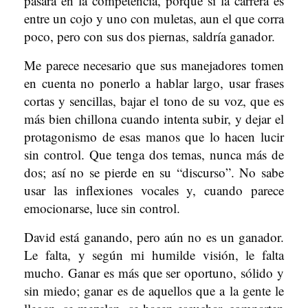
pasará en la competencia, porque si la carrera es
entre un cojo y uno con muletas, aun el que corra
poco, pero con sus dos piernas, saldría ganador.
Me parece necesario que sus manejadores tomen
en cuenta no ponerlo a hablar largo, usar frases
cortas y sencillas, bajar el tono de su voz, que es
más bien chillona cuando intenta subir, y dejar el
protagonismo de esas manos que lo hacen lucir
sin control. Que tenga dos temas, nunca más de
dos; así no se pierde en su “discurso”. No sabe
usar las inflexiones vocales y, cuando parece
emocionarse, luce sin control.
David está ganando, pero aún no es un ganador.
Le falta, y según mi humilde visión, le falta
mucho. Ganar es más que ser oportuno, sólido y
sin miedo; ganar es de aquellos que a la gente le