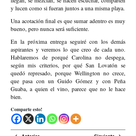
llegan, se mezclan, se hacen escuchar, comparten
y lucen como si fueran juntos a una misma playa.
Una acotación final es que sumar adentro es muy
bueno, pero nunca será suficiente.
En la próxima entrega seguiré con los demás
aspirantes y veremos lo que creo de cada uno.
Hablaremos de porqué Carolina no despega,
según mis criterios, por qué San Lovatón se
quedó represado, porque Wellington no crece,
que pasa con un Guido Gómez y con Peña
Guaba, a quien el vino, parece que no le hace
bien.
Comparte esto!
Navegación