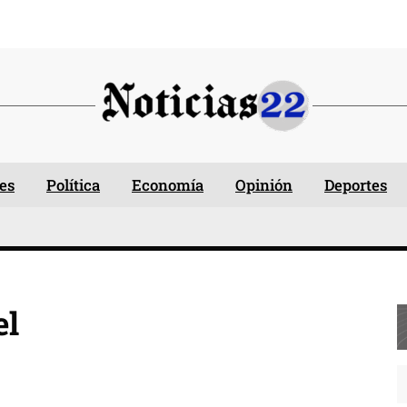
es
Política
Economía
Opinión
Deportes
el