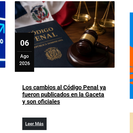
06
Ago
2026
agosto
6,
2026
Los cambios al Código Penal ya
fueron publicados en la Gaceta
der
Los
y son oficiales
ca
cambios
so
al
Código
Leer
Leer Más
lta
Penal
Más