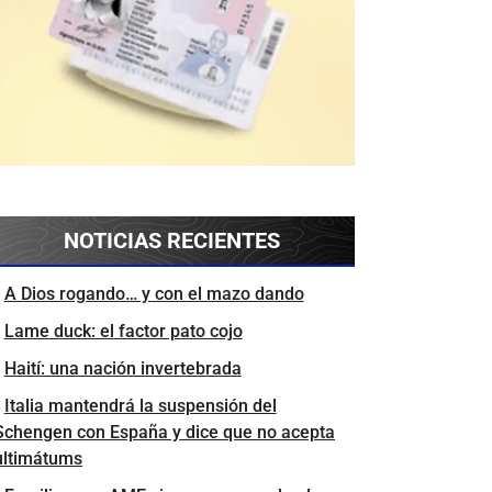
NOTICIAS RECIENTES
A Dios rogando… y con el mazo dando
Lame duck: el factor pato cojo
Haití: una nación invertebrada
Italia mantendrá la suspensión del
Schengen con España y dice que no acepta
ultimátums