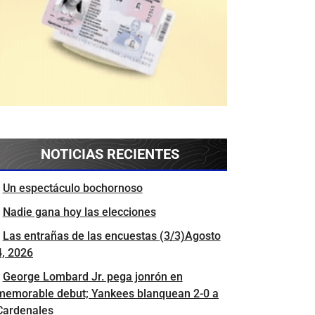
NOTICIAS RECIENTES
Un espectáculo bochornoso
Nadie gana hoy las elecciones
Las entrañas de las encuestas (3/3)Agosto
4, 2026
George Lombard Jr. pega jonrón en
memorable debut; Yankees blanquean 2-0 a
Cardenales