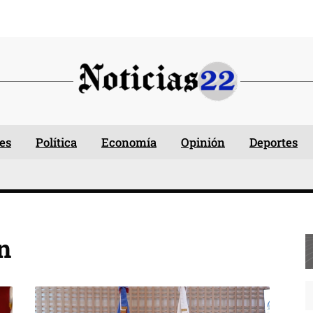
es
Política
Economía
Opinión
Deportes
n