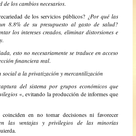
ad de los cambios necesarios
.
precariedad de los servicios públicos?
¿Por qué las
 un 8.8% de su presupuesto al gasto de salud?
tar los intereses creados, eliminar distorsiones e
y
.
iada, esto no necesariamente se traduce en acceso
tección financiera real
.
 social a la privatización y mercantilización
captura del sistema por grupos económicos que
vilegios
«, evitando la producción de informes que
coinciden en no tomar decisiones ni favorecer
en las ventajas y privilegios de las minorías
uierda.