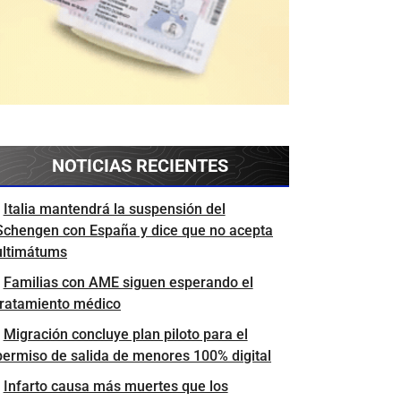
NOTICIAS RECIENTES
Italia mantendrá la suspensión del
Schengen con España y dice que no acepta
ultimátums
Familias con AME siguen esperando el
tratamiento médico
Migración concluye plan piloto para el
permiso de salida de menores 100% digital
Infarto causa más muertes que los